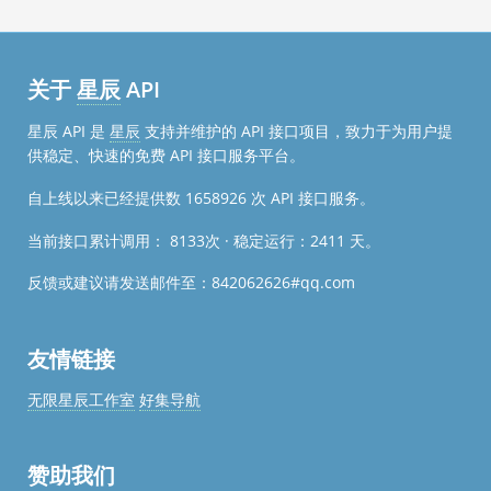
关于
星辰
API
星辰 API 是
星辰
支持并维护的 API 接口项目，致力于为用户提
供稳定、快速的免费 API 接口服务平台。
自上线以来已经提供数
1658926
次 API 接口服务。
当前接口累计调用： 8133次 · 稳定运行：
2411
天。
反馈或建议请发送邮件至：842062626#qq.com
友情链接
无限星辰工作室
好集导航
赞助我们