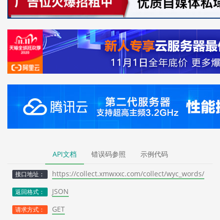
API文档
错误码参照
示例代码
https://collect.xmwxxc.com/collect/wyc_words/
接口地址：
JSON
返回格式：
GET
请求方式：